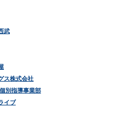
西武
屋
ングス株式会社
 個別指導事業部
ライブ