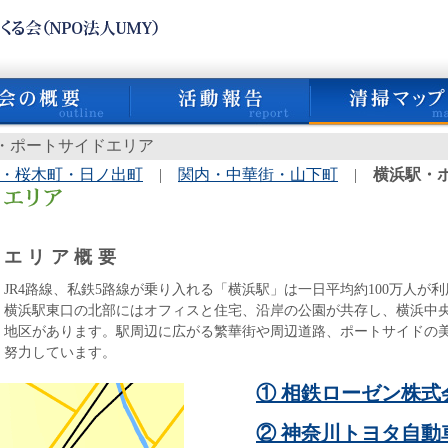
駅・ポートサイドエリア
・桜木町・日ノ出町
|
関内・中華街・山下町
|
横浜駅・
エリア概要
JR4路線、私鉄5路線が乗り入れる「横浜駅」は一日平均約100万人が
横浜駅東口の北部にはオフィスと住宅、沿岸の公園が共存し、横浜中
地区があります。駅周辺に広がる繁華街や周辺道路、ポートサイドの
努力しています。
① 相鉄ローゼン株式
② 神奈川トヨタ自動