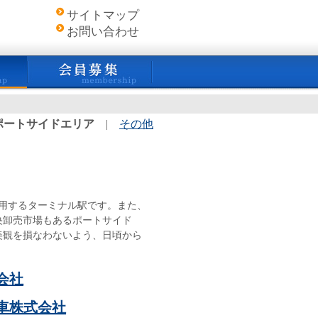
サイトマップ
お問い合わせ
ポートサイドエリア
|
その他
利用するターミナル駅です。また、
央卸売市場もあるポートサイド
美観を損なわないよう、日頃から
会社
車株式会社