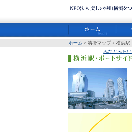
ホーム
> 清掃マップ > 横浜
みなとみらい